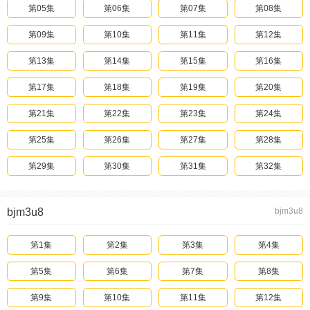
第45集
第05集
第46集
第06集
第47集
第07集
第48集
第08集
第49集
第09集
第50集
第10集
第51集
第11集
第52集
第12集
第53集
第13集
第54集
第14集
第55集
第15集
第56集
第16集
第57集
第17集
第58集
第18集
第19集
第20集
第21集
第22集
第23集
第24集
第25集
第26集
第27集
第28集
第29集
第30集
第31集
第32集
第33集
第34集
第35集
第36集
bjm3u8
bjm3u8
第37集
第38集
第39集
第40集
第41集
第1集
第42集
第2集
第43集
第3集
第44集
第4集
第45集
第5集
第46集
第6集
第47集
第7集
第48集
第8集
第49集
第9集
第50集
第10集
第51集
第11集
第52集
第12集