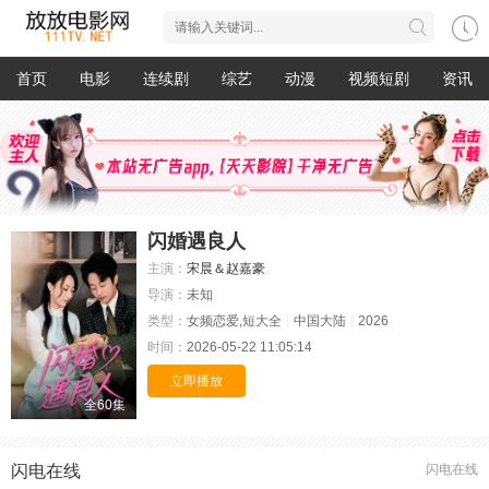
首页
电影
连续剧
综艺
动漫
视频短剧
资讯
闪婚遇良人
主演：
宋晨＆赵嘉豪
导演：
未知
类型：
女频恋爱,短大全
中国大陆
2026
时间：
2026-05-22 11:05:14
立即播放
全60集
闪电在线
闪电在线