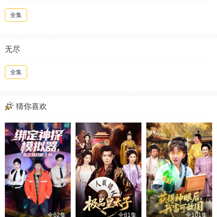
全集
无尽
全集
猜你喜欢
全62集
全81集
全101集