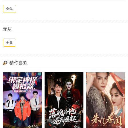
全集
无尽
全集
猜你喜欢
全62集
全集
全集