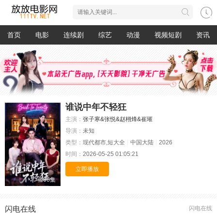
首页
电影
连续剧
综艺
动漫
视频短剧
资讯
谁说中年不轻狂
主演：
张子寒&张悦&赵栩烽&崔璀
导演：
未知
类型：
现代都市,短大全
中国大陆
2026
时间：
2026-05-25 01:05:21
立即播放
全66集
闪电在线
闪电在线