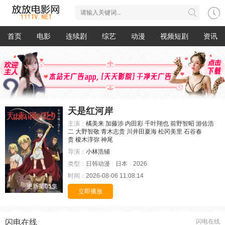
首页
电影
连续剧
综艺
动漫
视频短剧
资讯
天是红河岸
主演：
橘美来
加藤涉
内田彩
千叶翔也
前野智昭
游佐浩
二
大野智敬
青木志贵
川井田夏海
松冈美里
石谷春
贵
榎木淳弥
神尾
导演：
小林浩辅
类型：
日韩动漫
日本
2026
时间：
2026-08-06 11:08:14
更新第05集
立即播放
闪电在线
闪电在线