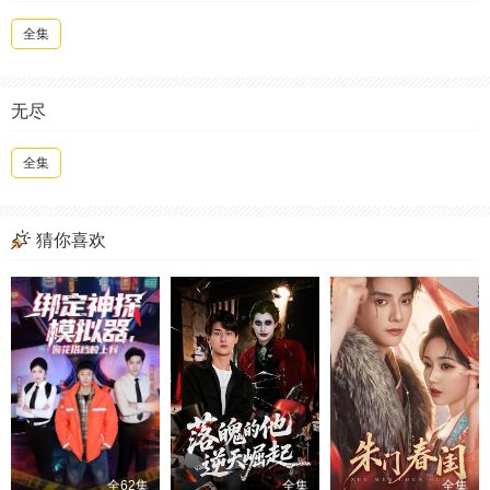
全集
无尽
全集
猜你喜欢
全62集
全集
全集