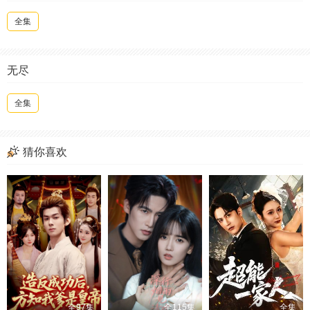
全集
无尽
全集
猜你喜欢
全97集
全115集
全集