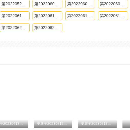
第20220525下期
第20220601上期
第20220601下期
第20220602期
第20220610期纯享版
第20220615期上
第20220615期下
第20220616期
第20220623下期
第20220624期纯享版
更新至20230413加更版期
更新至20230212第9期
更新至20230213加更版期