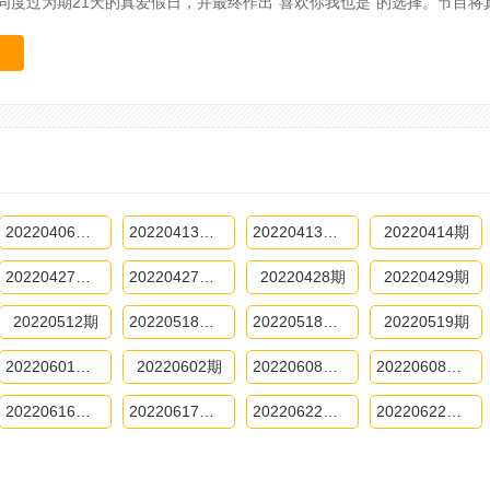
同度过为期21天的真爱假日，并最终作出“喜欢你我也是”的选择。节目将
20220406期-下
20220413期-上
20220413期-下
20220414期
20220427期-上
20220427期-下
20220428期
20220429期
20220512期
20220518期-上
20220518期-下
20220519期
20220601期-下
20220602期
20220608期-上
20220608期-下
20220616期未播
20220617期纯享
20220622期-上
20220622期-下