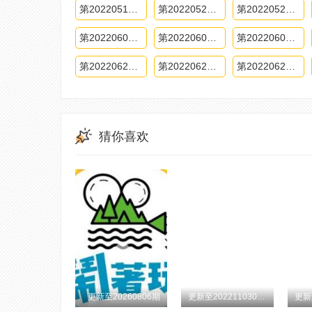
第20220519期
第20220520期
第20220525上期
第20220608上期
第20220608下期
第20220609期
第20220622上期
第20220622下期
第20220623上期
猜你喜欢
更新至20260806期
更新至202211030713体验版期