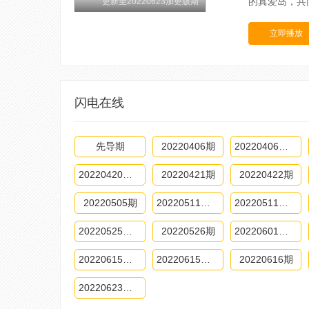
的真爱岛，共
更新至20220623加更版期
立即播放
闪电在线
先导期
20220406期
20220406期-上
20220420期-下
20220421期
20220422期
20220505期
20220511期-上
20220511期-下
20220525期-下
20220526期
20220601期-上
20220615期上
20220615期下
20220616期
20220623期下