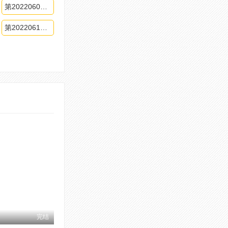
第20220603期
第20220617期
完结