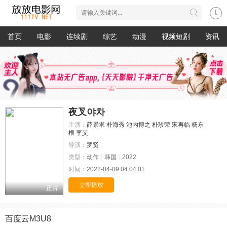
首页
电影
连续剧
综艺
动漫
视频短剧
资讯
夜叉야차
主演：
薛景求
朴海秀
池内博之
朴珍荣
宋再临
杨东
根
李艾
导演：
罗贤
类型：
动作
韩国
2022
时间：
2022-04-09 04:04:01
立即播放
正片
百度云M3U8