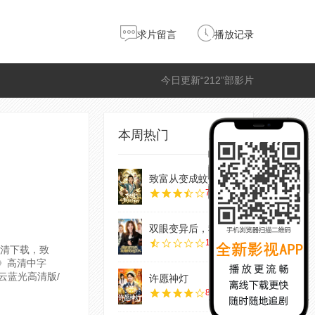
求片留言
播放记录
今日更新“212”部影片
本周热门
致富从变成蚊子开
7.0
双眼变异后，我赚
1.0
高清下载，致
》高清中字
百度云蓝光高清版/
许愿神灯
8.0