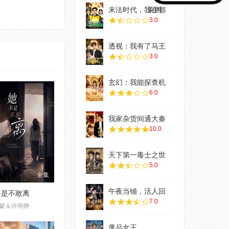
末法时代，我在都
关闭
3.0
透视：我有了马王
3.0
玄幻：我能探查机
6.0
我家杂货间通大秦
10.0
天下第一毒士之世
5.0
全集
午夜当铺，活人回
不是不敢离
7.0
蒙＆许明铮
废品女王