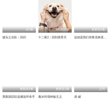
全3集
HD国语版
更新至4集
披头士乐队：回归
十二夜2：回到第零天
这就是我们布鲁克林圣徒队
更新至4集
更新至1集
正片
黑夜跟踪狂追捕连环杀手
毒水环境种族主义
虎·破