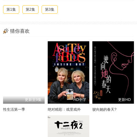
第1集
第2集
第3集
猜你喜欢
更新至9集
HD中字
更新HD
性生活第一季
绝对精彩：戏里戏外
驶向她的春天?