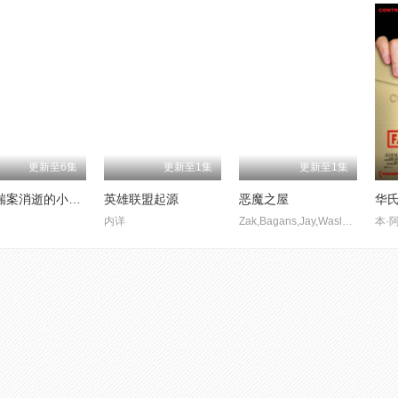
更新至6集
更新至1集
更新至1集
盖布瑞案消逝的小生命第一季
英雄联盟起源
恶魔之屋
华氏
内详
Zak,Bagans,Jay,Wasley,Billy,Tolley