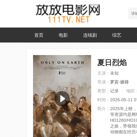
首页
电影
连续剧
综艺
夏日烈焰
主演：
未知
导演：
罗宾·彼得
类型：
记录
地区
时间：
2026-05-11 0
简介：
2025年上
等资源均是网
HD1280/HD
之旅，带领我
动物都在经历